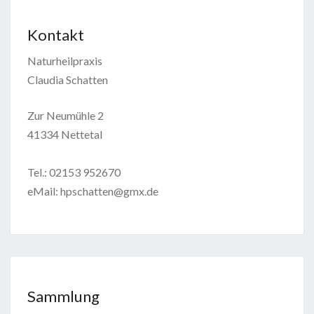
Kontakt
Naturheilpraxis
Claudia Schatten
Zur Neumühle 2
41334 Nettetal
Tel.: 02153 952670
eMail: hpschatten@gmx.de
Sammlung