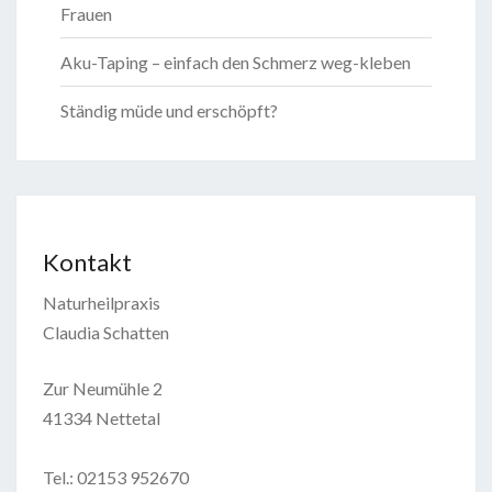
Frauen
Aku-Taping – einfach den Schmerz weg-kleben
Ständig müde und erschöpft?
Kontakt
Naturheilpraxis
Claudia Schatten
Zur Neumühle 2
41334 Nettetal
Tel.: 02153 952670