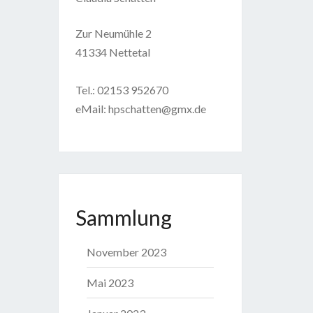
Zur Neumühle 2
41334 Nettetal
Tel.: 02153 952670
eMail: hpschatten@gmx.de
Sammlung
November 2023
Mai 2023