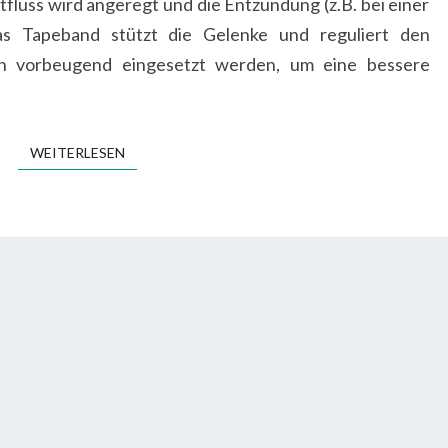
luss wird angeregt und die Entzündung (z.B. bei einer
Das Tapeband stützt die Gelenke und reguliert den
h vorbeugend eingesetzt werden, um eine bessere
WEITERLESEN
WEITERLESEN