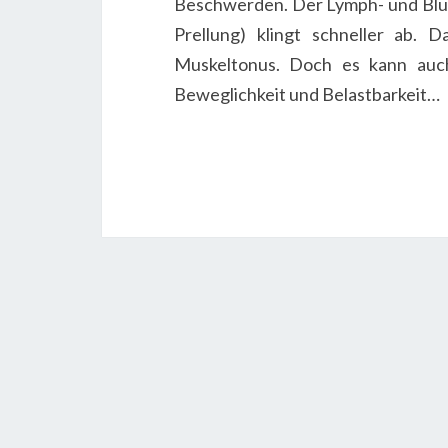
Beschwerden. Der Lymph- und Blutf
Prellung) klingt schneller ab. 
Muskeltonus. Doch es kann auc
Beweglichkeit und Belastbarkeit…