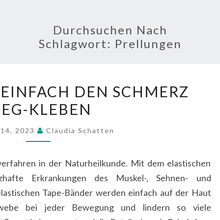
S
Durchsuchen Nach
Schlagwort:
Prellungen
AKU-
– EINFACH DEN SCHMERZ
TAPING
EG-KLEBEN
–
EINFACH
 14, 2023
Claudia Schatten
DEN
SCHMERZ
verfahren in der Naturheilkunde. Mit dem elastischen
WEG-
zhafte Erkrankungen des Muskel-, Sehnen- und
KLEBEN
elastischen Tape-Bänder werden einfach auf der Haut
webe bei jeder Bewegung und lindern so viele