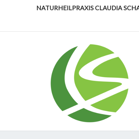
Skip
NATURHEILPRAXIS CLAUDIA SCH
to
content