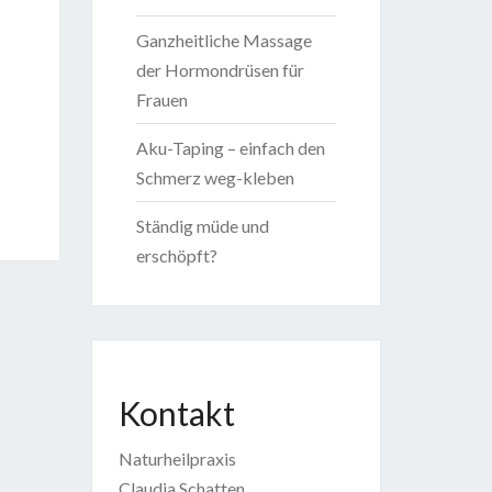
Ganzheitliche Massage
der Hormondrüsen für
Frauen
Aku-Taping – einfach den
Schmerz weg-kleben
Ständig müde und
erschöpft?
Kontakt
Naturheilpraxis
Claudia Schatten