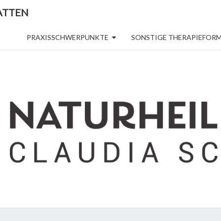
ATTEN
PRAXISSCHWERPUNKTE
SONSTIGE THERAPIEFOR
NATU