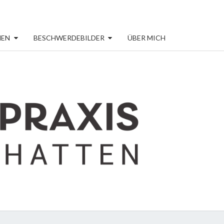
MEN
BESCHWERDEBILDER
ÜBER MICH
RHEILPRAXI
CLAUDIA