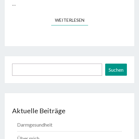
…
WEITERLESEN
WEITERLESEN
Suchen
Suchen
Aktuelle Beiträge
Darmgesundheit
Über mich