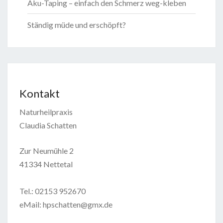
Aku-Taping – einfach den Schmerz weg-kleben
Ständig müde und erschöpft?
Kontakt
Naturheilpraxis
Claudia Schatten
Zur Neumühle 2
41334 Nettetal
Tel.: 02153 952670
eMail: hpschatten@gmx.de