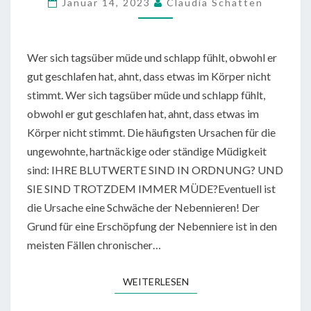
Januar 14, 2023
Claudia Schatten
Wer sich tagsüber müde und schlapp fühlt, obwohl er
gut geschlafen hat, ahnt, dass etwas im Körper nicht
stimmt. Wer sich tagsüber müde und schlapp fühlt,
obwohl er gut geschlafen hat, ahnt, dass etwas im
Körper nicht stimmt. Die häufigsten Ursachen für die
ungewohnte, hartnäckige oder ständige Müdigkeit
sind: IHRE BLUTWERTE SIND IN ORDNUNG? UND
SIE SIND TROTZDEM IMMER MÜDE?Eventuell ist
die Ursache eine Schwäche der Nebennieren! Der
Grund für eine Erschöpfung der Nebenniere ist in den
meisten Fällen chronischer…
WEITERLESEN
WEITERLESEN