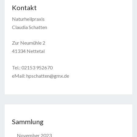
Kontakt
Naturheilpraxis
Claudia Schatten
Zur Neumühle 2
41334 Nettetal
Tel.: 02153 952670
eMail: hpschatten@gmx.de
Sammlung
November 2023