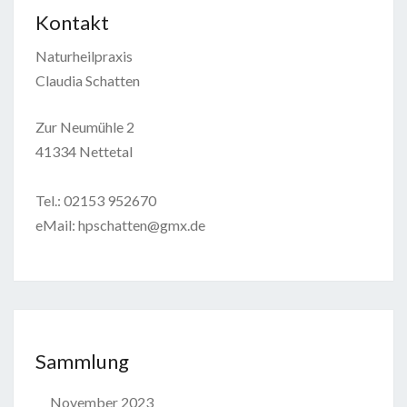
Kontakt
Naturheilpraxis
Claudia Schatten
Zur Neumühle 2
41334 Nettetal
Tel.: 02153 952670
eMail: hpschatten@gmx.de
Sammlung
November 2023