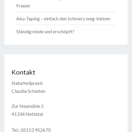
Frauen
Aku-Taping – einfach den Schmerz weg-kleben
Ständig müde und erschöpft?
Kontakt
Naturheilpraxis
Claudia Schatten
Zur Neumühle 2
41334 Nettetal
Tel.: 02153 952670