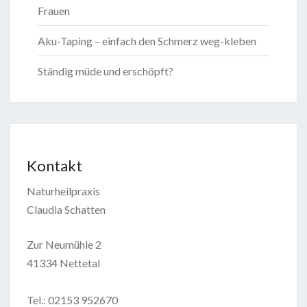
Frauen
Aku-Taping – einfach den Schmerz weg-kleben
Ständig müde und erschöpft?
Kontakt
Naturheilpraxis
Claudia Schatten
Zur Neumühle 2
41334 Nettetal
Tel.: 02153 952670