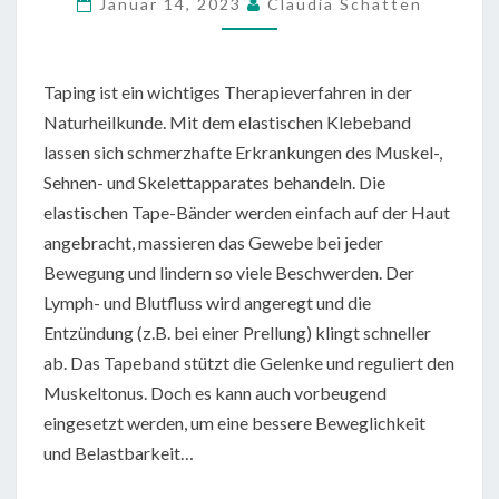
Januar 14, 2023
Claudia Schatten
DEN
SCHMERZ
WEG-
Taping ist ein wichtiges Therapieverfahren in der
KLEBEN
Naturheilkunde. Mit dem elastischen Klebeband
lassen sich schmerzhafte Erkrankungen des Muskel-,
Sehnen- und Skelettapparates behandeln. Die
elastischen Tape-Bänder werden einfach auf der Haut
angebracht, massieren das Gewebe bei jeder
Bewegung und lindern so viele Beschwerden. Der
Lymph- und Blutfluss wird angeregt und die
Entzündung (z.B. bei einer Prellung) klingt schneller
ab. Das Tapeband stützt die Gelenke und reguliert den
Muskeltonus. Doch es kann auch vorbeugend
eingesetzt werden, um eine bessere Beweglichkeit
und Belastbarkeit…